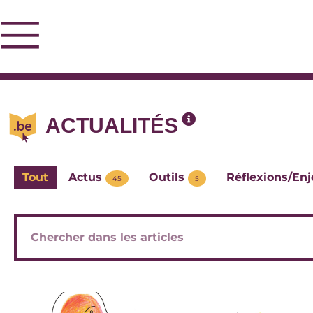
ACTUALITÉS
Tout
Actus
Outils
Réflexions/En
45
5