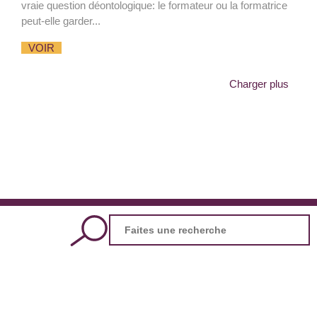
vraie question déontologique: le formateur ou la formatrice
peut-elle garder...
VOIR
Charger plus
Search
for: