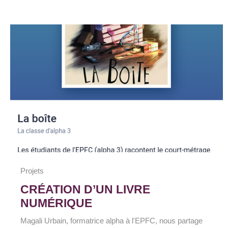
Projets
CRÉATION D’UN LIVRE
NUMÉRIQUE
Magali Urbain, formatrice alpha à l'EPFC, nous partage