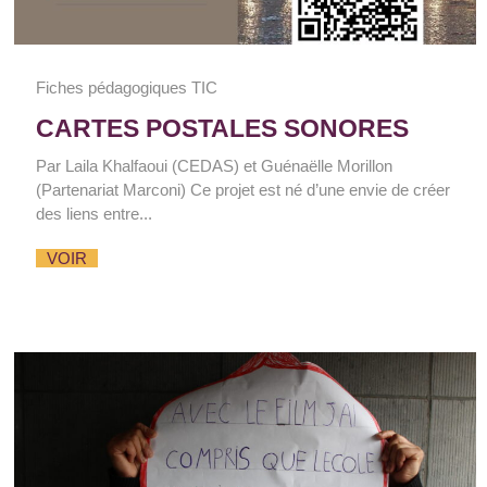
Fiches pédagogiques TIC
CARTES POSTALES SONORES
Par Laila Khalfaoui (CEDAS) et Guénaëlle Morillon
(Partenariat Marconi) Ce projet est né d’une envie de créer
des liens entre...
VOIR