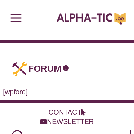
FORUM
[wpforo]
CONTACT
NEWSLETTER
Search