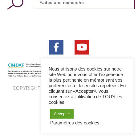
for:
Nous utilisons des cookies sur notre
site Web pour vous offrir l'expérience
la plus pertinente en mémorisant vos
préférences et les visites répétées. En
COPYRIGHT 2026 © LIRE ET ECRIRE - WEBDESIGN
cliquant sur «Accepter», vous
BANLIEUES ASBL
consentez à l'utilisation de TOUS les
cookies.
Accepter
Paramètres des cookies