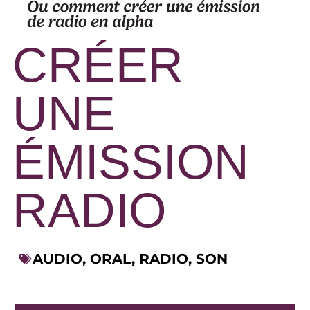
CRÉER
UNE
ÉMISSION
RADIO
AUDIO
,
ORAL
,
RADIO
,
SON