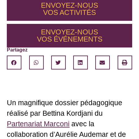
ENVOYEZ-NOUS
VOS
ACTIVITÉS
ENVOYEZ-NOUS
VOS
ÉVÉNEMENTS
Partagez
Un magnifique dossier pédagogique
réalisé par Bettina Kordjani du
Partenariat Marconi
avec la
collaboration d’Aurélie Audemar et de