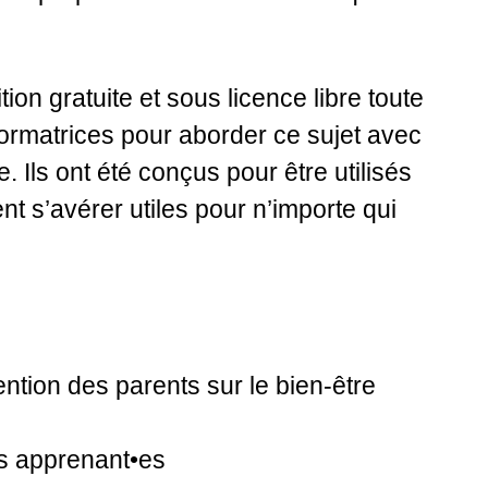
ion gratuite et sous licence libre toute
 formatrices pour aborder ce sujet avec
 Ils ont été conçus pour être utilisés
t s’avérer utiles pour n’importe qui
ention des parents sur le bien-être
es apprenant•es