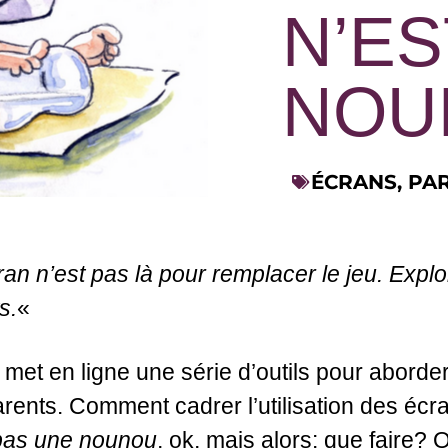
N’ES
NOU
ÉCRANS
,
PA
ran n’est pas là pour remplacer le jeu. Exp
s.
«
met en ligne une série d’outils pour aborde
rents. Comment cadrer l’utilisation des éc
 pas une nounou
, ok, mais alors: que faire?