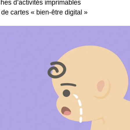
ches d’activités imprimables
 de cartes « bien-être digital »