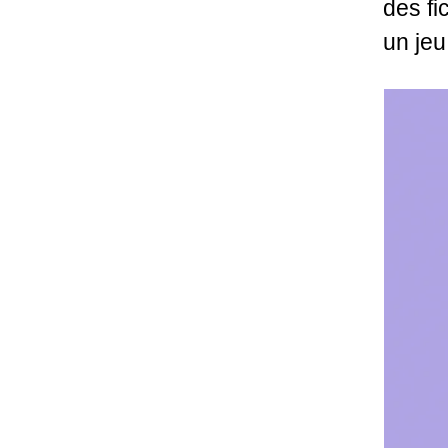
des fi
un jeu