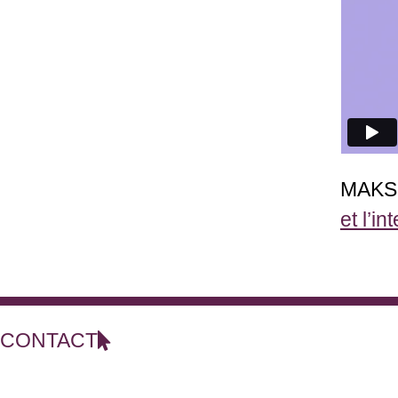
MAKS 
et l’i
CONTACT