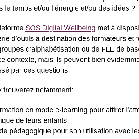
s le temps et/ou l’énergie et/ou des idées ?
ateforme
SOS Digital Wellbeing
met à disposit
rie d’outils à destination des formateurs et
groupes d’alphabétisation ou de FLE de base.
e contexte, mais ils peuvent bien évidemmen
ssé par ces questions.
y trouverez notamment:
rmation en mode e-learning pour attirer l’att
que de leurs enfants
de pédagogique pour son utilisation avec l