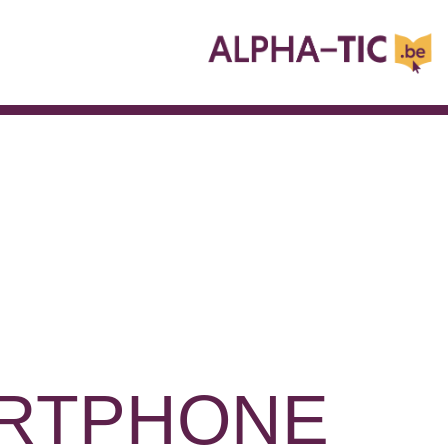
RTPHONE