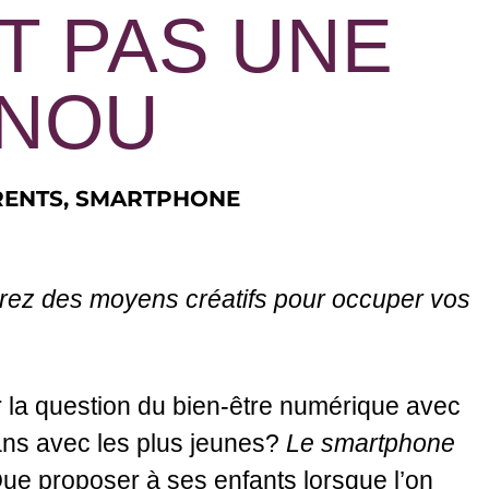
T PAS UNE
NOU
RENTS
,
SMARTPHONE
lorez des moyens créatifs pour occuper vos
r la question du bien-être numérique avec
rans avec les plus jeunes?
Le smartphone
 Que proposer à ses enfants lorsque l’on