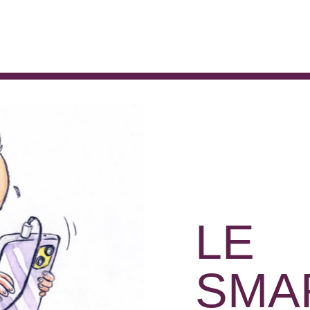
LE
SMA