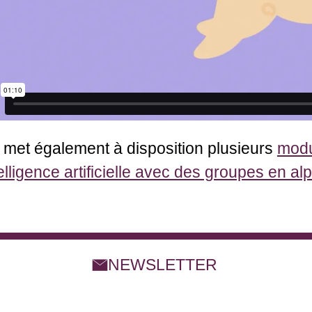
met également à disposition plusieurs
modu
ntelligence artificielle avec des groupes en al
NEWSLETTER