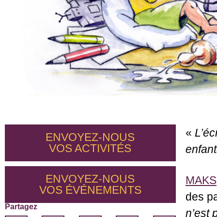
«
L’éc
ENVOYEZ-NOUS
VOS
ACTIVITÉS
enfant
ENVOYEZ-NOUS
MAKS
VOS
ÉVÉNEMENTS
des pa
Partagez
n’est