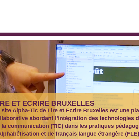
IRE ET ECRIRE BRUXELLES
 site Alpha-Tic de Lire et Ecrire Bruxelles est une pl
llaborative abordant l’intégration des technologies d
 la communication (TIC) dans les pratiques pédago
alphabétisation et de français langue étrangère (FLE