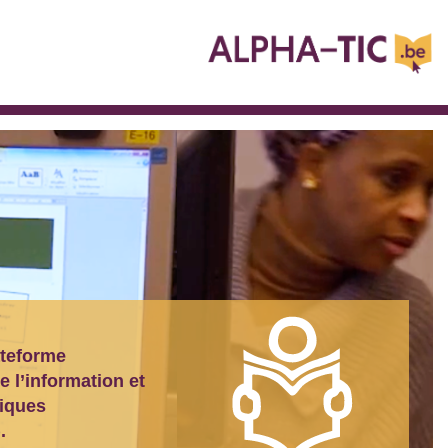
ateforme
e l’information et
giques
)
.