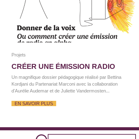
Projets
CRÉER UNE ÉMISSION RADIO
Un magnifique dossier pédagogique réalisé par Bettina
Kordjani du Partenariat Marconi avec la collaboration
d'Aurélie Audemar et de Juliette Vandermosten...
EN SAVOIR PLUS
Search