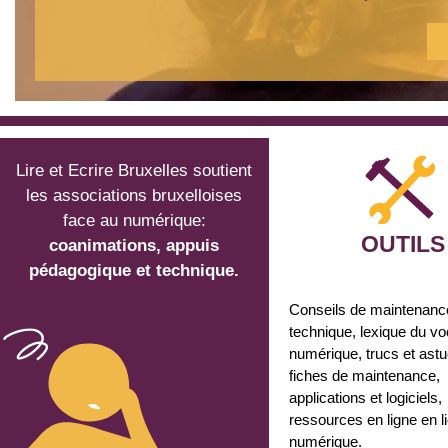
Lire et Ecrire Bruxelles soutient
les associations bruxelloises
face au numérique:
OUTILS
coanimations, appuis
pédagogique et technique.
Conseils de maintenanc
technique, lexique du vo
numérique, trucs et ast
fiches de maintenance,
applications et logiciels,
ressources en ligne en l
numérique.