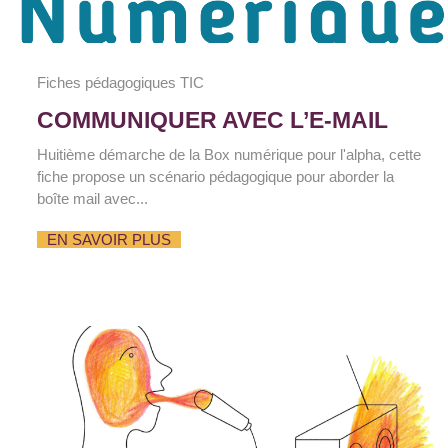
Fiches pédagogiques TIC
COMMUNIQUER AVEC L’E-MAIL
Huitième démarche de la Box numérique pour l'alpha, cette
fiche propose un scénario pédagogique pour aborder la
boîte mail avec...
EN SAVOIR PLUS