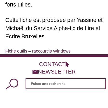
forts utiles.
Cette fiche est proposée par Yassine et
Michaël du Service Alpha-tic de Lire et
Ecrire Bruxelles.
Fiche outils – raccourcis Windows
Télécharger
CONTACT
NEWSLETTER
Search
for: